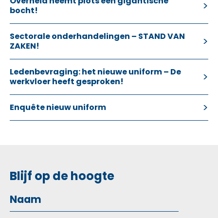
Overheid neemt plots een gigantische
bocht!
Sectorale onderhandelingen – STAND VAN
ZAKEN!
Ledenbevraging: het nieuwe uniform – De
werkvloer heeft gesproken!
Enquête nieuw uniform
Blijf op de hoogte