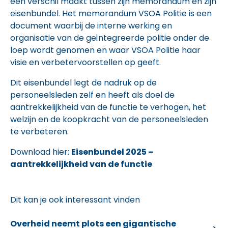
een verschil maakt tussen zijn memorandum en zijn
eisenbundel. Het memorandum VSOA Politie is een
document waarbij de interne werking en
organisatie van de geïntegreerde politie onder de
loep wordt genomen en waar VSOA Politie haar
visie en verbetervoorstellen op geeft.
Dit eisenbundel legt de nadruk op de
personeelsleden zelf en heeft als doel de
aantrekkelijkheid van de functie te verhogen, het
welzijn en de koopkracht van de personeelsleden
te verbeteren.
Download hier:
Eisenbundel 2025 –
aantrekkelijkheid van de functie
Dit kan je ook interessant vinden
Overheid neemt plots een gigantische