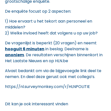
grootschalige enquête.
De enquête focust op 2 aspecten:
1) Hoe ervaart u het tekort aan personeel en
middelen?
2) Welke invloed heeft dat volgens u op uw job?
De vragenlijst is beperkt (20 vragen) en neemt
hooguit 6 minuten
in beslag. Deelname is
anoniem
. De resultaten verschijnen binnenkort in
Het Laatste Nieuws en op HLN.be
Alvast bedankt om via de bijgevoegde link deel te
nemen. En deel deze gerust ook met collega’s.
https://nl.surveymonkey.com/r/HLNPOLITIE
Dit kan je ook interessant vinden