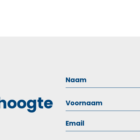
 hoogte