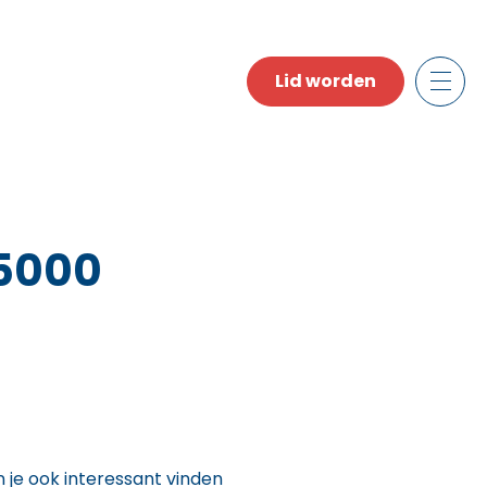
Lid worden
 5000
n je ook interessant vinden