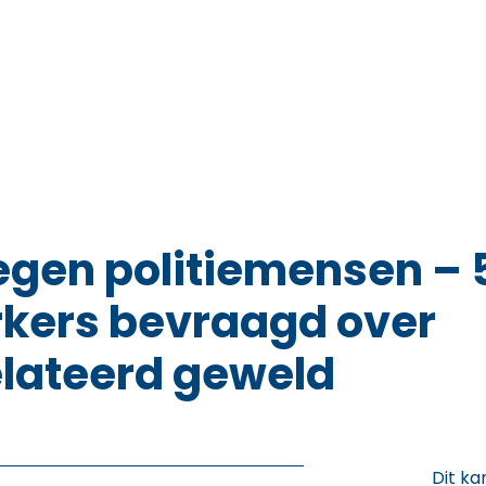
egen politiemensen –
ers bevraagd over
lateerd geweld
Dit ka