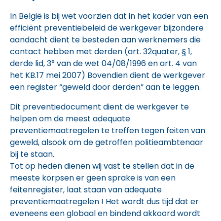
In België is bij wet voorzien dat in het kader van een
efficiënt preventiebeleid de werkgever bijzondere
aandacht dient te besteden aan werknemers die
contact hebben met derden (art. 32quater, § 1,
derde lid, 3° van de wet 04/08/1996 en art. 4 van
het KB.17 mei 2007) Bovendien dient de werkgever
een register “geweld door derden” aan te leggen.
Dit preventiedocument dient de werkgever te
helpen om de meest adequate
preventiemaatregelen te treffen tegen feiten van
geweld, alsook om de getroffen politieambtenaar
bij te staan.
Tot op heden dienen wij vast te stellen dat in de
meeste korpsen er geen sprake is van een
feitenregister, laat staan van adequate
preventiemaatregelen ! Het wordt dus tijd dat er
eveneens een globaal en bindend akkoord wordt