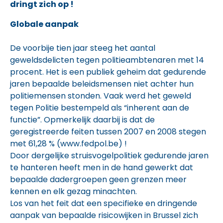
dringt zich op !
Globale aanpak
De voorbije tien jaar steeg het aantal
geweldsdelicten tegen politieambtenaren met 14
procent. Het is een publiek geheim dat gedurende
jaren bepaalde beleidsmensen niet achter hun
politiemensen stonden. Vaak werd het geweld
tegen Politie bestempeld als “inherent aan de
functie”. Opmerkelijk daarbij is dat de
geregistreerde feiten tussen 2007 en 2008 stegen
met 61,28 % (www.fedpol.be) !
Door dergelijke struisvogelpolitiek gedurende jaren
te hanteren heeft men in de hand gewerkt dat
bepaalde dadergroepen geen grenzen meer
kennen en elk gezag minachten.
Los van het feit dat een specifieke en dringende
aanpak van bepaalde risicowijken in Brussel zich