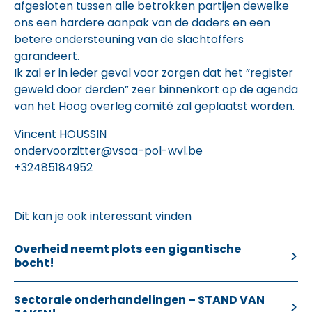
afgesloten tussen alle betrokken partijen dewelke
ons een hardere aanpak van de daders en een
betere ondersteuning van de slachtoffers
garandeert.
Ik zal er in ieder geval voor zorgen dat het ”register
geweld door derden” zeer binnenkort op de agenda
van het Hoog overleg comité zal geplaatst worden.
Vincent HOUSSIN
ondervoorzitter@vsoa-pol-wvl.be
+32485184952
Dit kan je ook interessant vinden
Overheid neemt plots een gigantische
bocht!
Sectorale onderhandelingen – STAND VAN