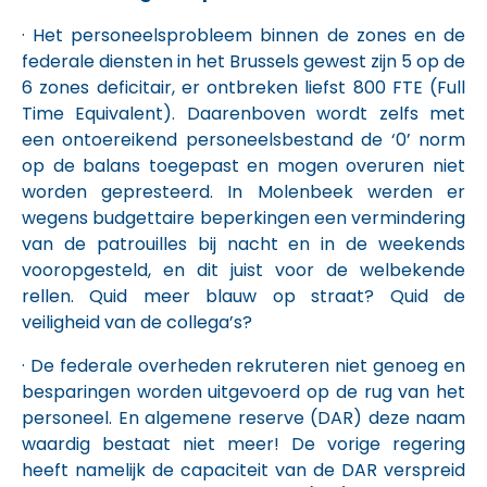
· Het personeelsprobleem binnen de zones en de
federale diensten in het Brussels gewest zijn 5 op de
6 zones deficitair, er ontbreken liefst 800 FTE (Full
Time Equivalent). Daarenboven wordt zelfs met
een ontoereikend personeelsbestand de ‘0’ norm
op de balans toegepast en mogen overuren niet
worden gepresteerd. In Molenbeek werden er
wegens budgettaire beperkingen een vermindering
van de patrouilles bij nacht en in de weekends
vooropgesteld, en dit juist voor de welbekende
rellen. Quid meer blauw op straat? Quid de
veiligheid van de collega’s?
· De federale overheden rekruteren niet genoeg en
besparingen worden uitgevoerd op de rug van het
personeel. En algemene reserve (DAR) deze naam
waardig bestaat niet meer! De vorige regering
heeft namelijk de capaciteit van de DAR verspreid