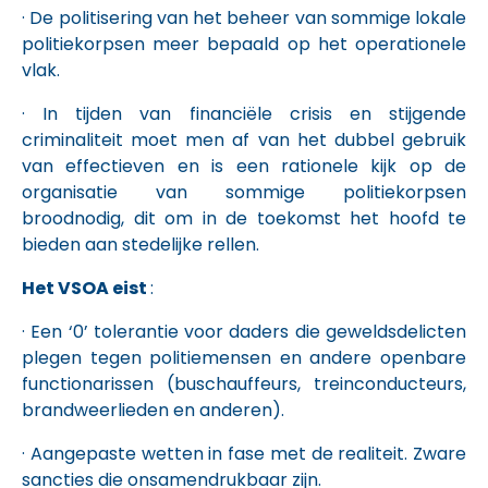
· De politisering van het beheer van sommige lokale
politiekorpsen meer bepaald op het operationele
vlak.
· In tijden van financiële crisis en stijgende
criminaliteit moet men af van het dubbel gebruik
van effectieven en is een rationele kijk op de
organisatie van sommige politiekorpsen
broodnodig, dit om in de toekomst het hoofd te
bieden aan stedelijke rellen.
Het VSOA eist
:
· Een ‘0’ tolerantie voor daders die geweldsdelicten
plegen tegen politiemensen en andere openbare
functionarissen (buschauffeurs, treinconducteurs,
brandweerlieden en anderen).
· Aangepaste wetten in fase met de realiteit. Zware
sancties die onsamendrukbaar zijn.