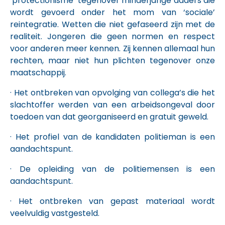
‘protectionisme’ tegenover minderjarige daders die
wordt gevoerd onder het mom van ‘sociale’
reintegratie. Wetten die niet gefaseerd zijn met de
realiteit. Jongeren die geen normen en respect
voor anderen meer kennen. Zij kennen allemaal hun
rechten, maar niet hun plichten tegenover onze
maatschappij.
· Het ontbreken van opvolging van collega’s die het
slachtoffer werden van een arbeidsongeval door
toedoen van dat georganiseerd en gratuit geweld.
· Het profiel van de kandidaten politieman is een
aandachtspunt.
· De opleiding van de politiemensen is een
aandachtspunt.
· Het ontbreken van gepast materiaal wordt
veelvuldig vastgesteld.