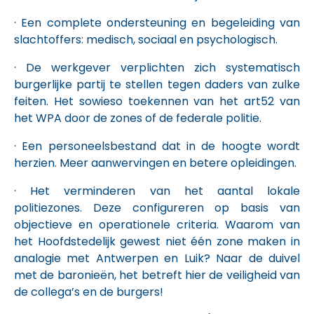
· Een complete ondersteuning en begeleiding van
slachtoffers: medisch, sociaal en psychologisch.
· De werkgever verplichten zich systematisch
burgerlijke partij te stellen tegen daders van zulke
feiten. Het sowieso toekennen van het art52 van
het WPA door de zones of de federale politie.
· Een personeelsbestand dat in de hoogte wordt
herzien. Meer aanwervingen en betere opleidingen.
· Het verminderen van het aantal lokale
politiezones. Deze configureren op basis van
objectieve en operationele criteria. Waarom van
het Hoofdstedelijk gewest niet één zone maken in
analogie met Antwerpen en Luik? Naar de duivel
met de baronieën, het betreft hier de veiligheid van
de collega’s en de burgers!