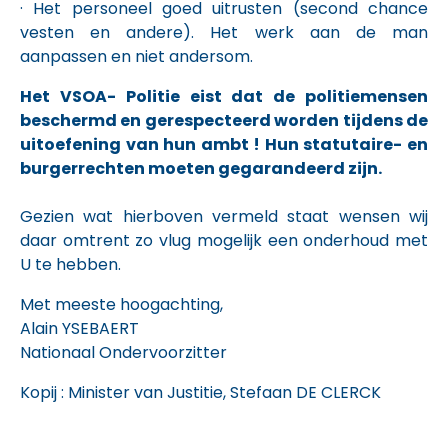
· Het personeel goed uitrusten (second chance
vesten en andere). Het werk aan de man
aanpassen en niet andersom.
Het VSOA- Politie eist dat de politiemensen
beschermd en gerespecteerd worden tijdens de
uitoefening van hun ambt ! Hun statutaire- en
burgerrechten moeten gegarandeerd zijn.
Gezien wat hierboven vermeld staat wensen wij
daar omtrent zo vlug mogelijk een onderhoud met
U te hebben.
Met meeste hoogachting,
Alain YSEBAERT
Nationaal Ondervoorzitter
Kopij : Minister van Justitie, Stefaan DE CLERCK