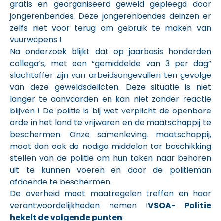
gratis en georganiseerd geweld gepleegd door
jongerenbendes. Deze jongerenbendes deinzen er
zelfs niet voor terug om gebruik te maken van
vuurwapens !
Na onderzoek blijkt dat op jaarbasis honderden
collega’s, met een “gemiddelde van 3 per dag”
slachtoffer zijn van arbeidsongevallen ten gevolge
van deze geweldsdelicten. Deze situatie is niet
langer te aanvaarden en kan niet zonder reactie
blijven ! De politie is bij wet verplicht de openbare
orde in het land te vrijwaren en de maatschappij te
beschermen. Onze samenleving, maatschappij,
moet dan ook de nodige middelen ter beschikking
stellen van de politie om hun taken naar behoren
uit te kunnen voeren en door de politieman
afdoende te beschermen.
De overheid moet maatregelen treffen en haar
verantwoordelijkheden nemen !
VSOA- Politie
hekelt de volgende punten
: