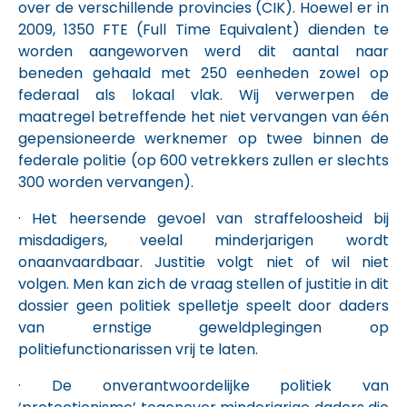
over de verschillende provincies (CIK). Hoewel er in
2009, 1350 FTE (Full Time Equivalent) dienden te
worden aangeworven werd dit aantal naar
beneden gehaald met 250 eenheden zowel op
federaal als lokaal vlak. Wij verwerpen de
maatregel betreffende het niet vervangen van één
gepensioneerde werknemer op twee binnen de
federale politie (op 600 vetrekkers zullen er slechts
300 worden vervangen).
· Het heersende gevoel van straffeloosheid bij
misdadigers, veelal minderjarigen wordt
onaanvaardbaar. Justitie volgt niet of wil niet
volgen. Men kan zich de vraag stellen of justitie in dit
dossier geen politiek spelletje speelt door daders
van ernstige geweldplegingen op
politiefunctionarissen vrij te laten.
· De onverantwoordelijke politiek van