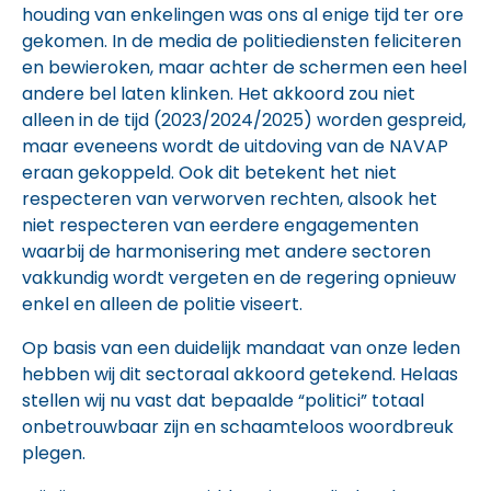
houding van enkelingen was ons al enige tijd ter ore
gekomen. In de media de politiediensten feliciteren
en bewieroken, maar achter de schermen een heel
andere bel laten klinken. Het akkoord zou niet
alleen in de tijd (2023/2024/2025) worden gespreid,
maar eveneens wordt de uitdoving van de NAVAP
eraan gekoppeld. Ook dit betekent het niet
respecteren van verworven rechten, alsook het
niet respecteren van eerdere engagementen
waarbij de harmonisering met andere sectoren
vakkundig wordt vergeten en de regering opnieuw
enkel en alleen de politie viseert.
Op basis van een duidelijk mandaat van onze leden
hebben wij dit sectoraal akkoord getekend. Helaas
stellen wij nu vast dat bepaalde “politici” totaal
onbetrouwbaar zijn en schaamteloos woordbreuk
plegen.