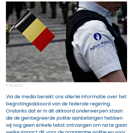
11.10.2022
Via de media bereikt ons allerlei informatie over het
begrotingsakkoord van de federale regering.
Ondanks dat er in dit akkoord onderwerpen staan
die de geïntegreerde politie aanbelangen hebben
wij nog geen enkele tekst ontvangen om na te gaan
welke impact dit voor de organisatie politie en voor