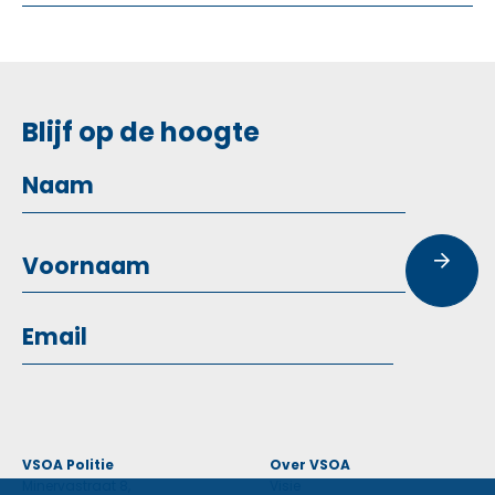
Blijf op de hoogte
VSOA Politie
Over VSOA
Minervastraat 8,
Visie