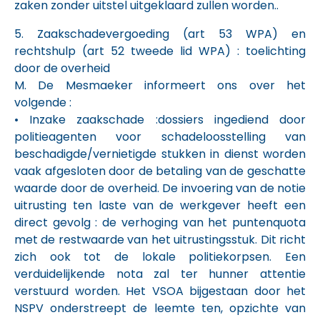
zaken zonder uitstel uitgeklaard zullen worden..
5. Zaakschadevergoeding (art 53 WPA) en
rechtshulp (art 52 tweede lid WPA) : toelichting
door de overheid
M. De Mesmaeker informeert ons over het
volgende :
• Inzake zaakschade :dossiers ingediend door
politieagenten voor schadeloosstelling van
beschadigde/vernietigde stukken in dienst worden
vaak afgesloten door de betaling van de geschatte
waarde door de overheid. De invoering van de notie
uitrusting ten laste van de werkgever heeft een
direct gevolg : de verhoging van het puntenquota
met de restwaarde van het uitrustingsstuk. Dit richt
zich ook tot de lokale politiekorpsen. Een
verduidelijkende nota zal ter hunner attentie
verstuurd worden. Het VSOA bijgestaan door het
NSPV onderstreept de leemte ten, opzichte van