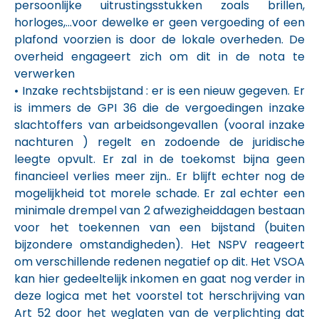
persoonlijke uitrustingsstukken zoals brillen,
horloges,…voor dewelke er geen vergoeding of een
plafond voorzien is door de lokale overheden. De
overheid engageert zich om dit in de nota te
verwerken
• Inzake rechtsbijstand : er is een nieuw gegeven. Er
is immers de GPI 36 die de vergoedingen inzake
slachtoffers van arbeidsongevallen (vooral inzake
nachturen ) regelt en zodoende de juridische
leegte opvult. Er zal in de toekomst bijna geen
financieel verlies meer zijn.. Er blijft echter nog de
mogelijkheid tot morele schade. Er zal echter een
minimale drempel van 2 afwezigheiddagen bestaan
voor het toekennen van een bijstand (buiten
bijzondere omstandigheden). Het NSPV reageert
om verschillende redenen negatief op dit. Het VSOA
kan hier gedeeltelijk inkomen en gaat nog verder in
deze logica met het voorstel tot herschrijving van
Art 52 door het weglaten van de verplichting dat