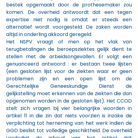
bestek opgemaakt door de prothesemaker zou
komen. De overheid antwoordt dat een tegen
expertise niet nodig is omdat er steeds een
alternatief wordt voorgesteld. De zaken worden
altijd in onderling akkoord geregeld.
Het NSPV vraagt of men op het vlak van
terugbetalingen de beroepsziektes gelijk dient te
stellen met de arbeidsongevallen. Er volgt een
genuanceerd antwoord : er bestaan twee lijsten
(een gesloten lijst voor de ziekten waar er geen
problemen zijn en een open lijst om de
Gerechtelijke Geneeskundige Dienst de
gelijkstelling moet erkennen van de ziekten die dan
opgenomen worden in de gesloten lijst). Het CCOD
stelt zich vragen bij vier belangrijke woorden in
artikel 11 in die zin dat niets voorzien is inzake de
verplichting tot herneming van het werk indien de
GGD beslist tot volledige geschiktheid. De overheid
verdedigt de inhoud van het artikel dat