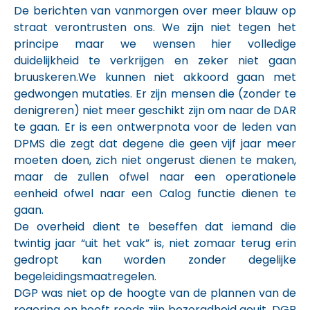
De berichten van vanmorgen over meer blauw op
straat verontrusten ons. We zijn niet tegen het
principe maar we wensen hier volledige
duidelijkheid te verkrijgen en zeker niet gaan
bruuskeren.We kunnen niet akkoord gaan met
gedwongen mutaties. Er zijn mensen die (zonder te
denigreren) niet meer geschikt zijn om naar de DAR
te gaan. Er is een ontwerpnota voor de leden van
DPMS die zegt dat degene die geen vijf jaar meer
moeten doen, zich niet ongerust dienen te maken,
maar de zullen ofwel naar een operationele
eenheid ofwel naar een Calog functie dienen te
gaan.
De overheid dient te beseffen dat iemand die
twintig jaar “uit het vak” is, niet zomaar terug erin
gedropt kan worden zonder degelijke
begeleidingsmaatregelen.
DGP was niet op de hoogte van de plannen van de
regering en heeft reeds zijn bezorgdheid geuit. DGP