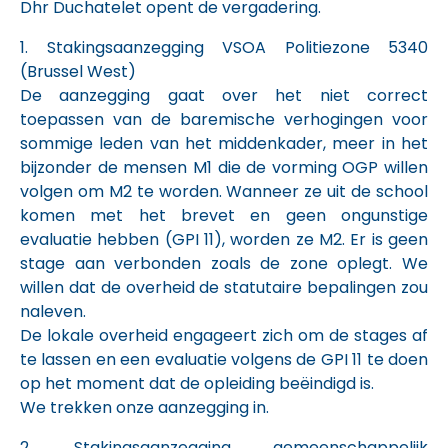
Dhr Duchatelet opent de vergadering.
1. Stakingsaanzegging VSOA Politiezone 5340
(Brussel West)
De aanzegging gaat over het niet correct
toepassen van de baremische verhogingen voor
sommige leden van het middenkader, meer in het
bijzonder de mensen M1 die de vorming OGP willen
volgen om M2 te worden. Wanneer ze uit de school
komen met het brevet en geen ongunstige
evaluatie hebben (GPI 11), worden ze M2. Er is geen
stage aan verbonden zoals de zone oplegt. We
willen dat de overheid de statutaire bepalingen zou
naleven.
De lokale overheid engageert zich om de stages af
te lassen en een evaluatie volgens de GPI 11 te doen
op het moment dat de opleiding beëindigd is.
We trekken onze aanzegging in.
2. Stakingsaanzegging gemeenschappelijk