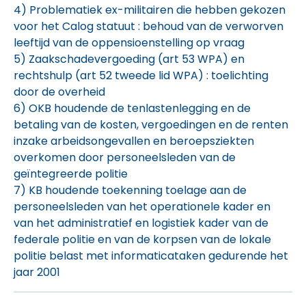
4) Problematiek ex-militairen die hebben gekozen
voor het Calog statuut : behoud van de verworven
leeftijd van de oppensioenstelling op vraag
5) Zaakschadevergoeding (art 53 WPA) en
rechtshulp (art 52 tweede lid WPA) : toelichting
door de overheid
6) OKB houdende de tenlastenlegging en de
betaling van de kosten, vergoedingen en de renten
inzake arbeidsongevallen en beroepsziekten
overkomen door personeelsleden van de
geïntegreerde politie
7) KB houdende toekenning toelage aan de
personeelsleden van het operationele kader en
van het administratief en logistiek kader van de
federale politie en van de korpsen van de lokale
politie belast met informaticataken gedurende het
jaar 2001