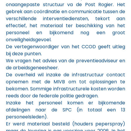
onaangepaste structuur va de Post Rogier. Het
gebrek aan coördinatie en communicatie tussen de
verschillende interventiediensten, tekort aan
effectief, het materiaal ter beschikking van het
personeel en bijkomend nog een groot
onveiligheidsgevoel.
De vertegenwoordiger van het CCOD geeft uitleg
bij deze punten.
We vragen het advies van de preventieadviseur en
de arbeidsgeneesheer.
De overheid wil inzake de infrastructuur contact
opnemen met de MIVB om tot oplossingen te
bekomen. Sommige infrastructurele kosten worden
reeds door de federale politie gedragen.
Inzake het personeel komen er bijkomende
afdelingen naar de SPC (in totaal een 13
personeelsleden).
Er werd materiaal besteld (houders peperspray)
maar de levering is pas voorzien voor 2006. In het