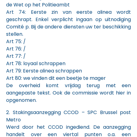
de Wet op het Politieambt
Art 74: Eerste zin van eerste alinea wordt
geschrapt. Enkel verplicht ingaan op uitnodiging
Comité p. Bij de andere diensten uw ter beschikking
stellen.
Art 75: /
Art 76: /
Art 77: /
Art 78: loyaal schrappen
Art 79: Eerste alinea schrappen
Art 80: we vinden dit een beetje te mager
De overheid komt vrijdag terug met een
aangepaste tekst. Ook de commissie wordt hier in
opgenomen.
2. Stakingsaanzegging CCOD – SPC Brussel post
Metro
Werd door het CCOD ingediend. De aanzegging
handelt over een viertal punten o.a. een