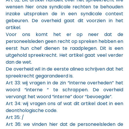
wensen hier onze syndicale rechten te behouden
inzake uitspraken de in een syndicale context
gebeuren. De overheid gaat dit voorzien in het
artikel.
Voor ons komt het er op neer dat de
personeelsleden geen recht op spreken hebben en
eerst hun chef dienen te raadplegen. Dit is een
uitgehold spreekrecht. Het artikel gaat veel verder
dan de wet.
De overheid wil in de eerste alinea schrijven dat het
spreekrecht gegarandeerd is.
Art 33: wij vragen in de zin “interne overheden” het
woord “interne “ te schrappen. De overheid
vervangt het woord “interne” door “bevoegde”.
Art 34: wij vragen ons af wat dit artikel doet in een
deonthologische code.
Art 35: /
Art 36: we vinden hier dat de personeelsleden de