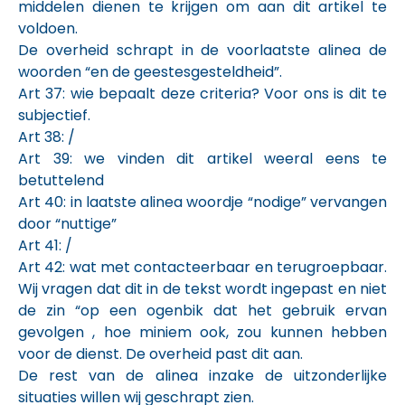
middelen dienen te krijgen om aan dit artikel te
voldoen.
De overheid schrapt in de voorlaatste alinea de
woorden “en de geestesgesteldheid”.
Art 37: wie bepaalt deze criteria? Voor ons is dit te
subjectief.
Art 38: /
Art 39: we vinden dit artikel weeral eens te
betuttelend
Art 40: in laatste alinea woordje “nodige” vervangen
door “nuttige”
Art 41: /
Art 42: wat met contacteerbaar en terugroepbaar.
Wij vragen dat dit in de tekst wordt ingepast en niet
de zin “op een ogenbik dat het gebruik ervan
gevolgen , hoe miniem ook, zou kunnen hebben
voor de dienst. De overheid past dit aan.
De rest van de alinea inzake de uitzonderlijke
situaties willen wij geschrapt zien.