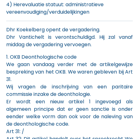
4) Herevaluatie statuut: administratieve
vereenvoudiging/verduidelijkingen
Dhr Koekelberg opent de vergadering.
Dhr Vantichelt is verontschuldigd. Hij zal vanaf
middag de vergadering vervoegen.
1. OKB Deonthologische code
We gaan vandaag verder met de artikelgewijze
bespreking van het OKB. We waren gebleven bij Art
31.
Wij vragen de inschrijving van een paritaire
commissie inzake de deonthologie.
Er wordt een nieuw artikel 1 ingevoegd als
algemeen principe dat er geen sanctie is onder
eender welke vorm dan ook voor de naleving van
de deonthologische code.
Art 31: /
Art 32: Dit artikel handelt over het spreekrecht We