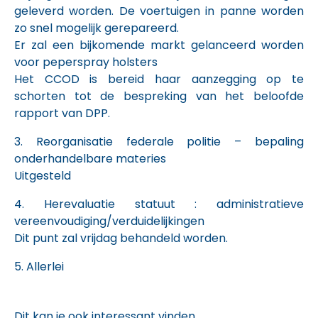
geleverd worden. De voertuigen in panne worden
zo snel mogelijk gerepareerd.
Er zal een bijkomende markt gelanceerd worden
voor peperspray holsters
Het CCOD is bereid haar aanzegging op te
schorten tot de bespreking van het beloofde
rapport van DPP.
3. Reorganisatie federale politie – bepaling
onderhandelbare materies
Uitgesteld
4. Herevaluatie statuut : administratieve
vereenvoudiging/verduidelijkingen
Dit punt zal vrijdag behandeld worden.
5. Allerlei
Dit kan je ook interessant vinden