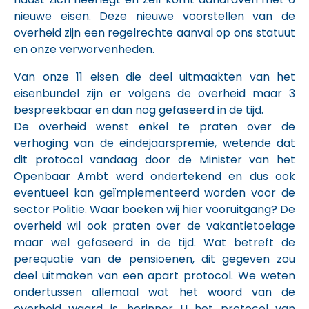
nieuwe eisen. Deze nieuwe voorstellen van de
overheid zijn een regelrechte aanval op ons statuut
en onze verworvenheden.
Van onze 11 eisen die deel uitmaakten van het
eisenbundel zijn er volgens de overheid maar 3
bespreekbaar en dan nog gefaseerd in de tijd.
De overheid wenst enkel te praten over de
verhoging van de eindejaarspremie, wetende dat
dit protocol vandaag door de Minister van het
Openbaar Ambt werd ondertekend en dus ook
eventueel kan geïmplementeerd worden voor de
sector Politie. Waar boeken wij hier vooruitgang? De
overheid wil ook praten over de vakantietoelage
maar wel gefaseerd in de tijd. Wat betreft de
perequatie van de pensioenen, dit gegeven zou
deel uitmaken van een apart protocol. We weten
ondertussen allemaal wat het woord van de
overheid waard is, herinner U het protocol van