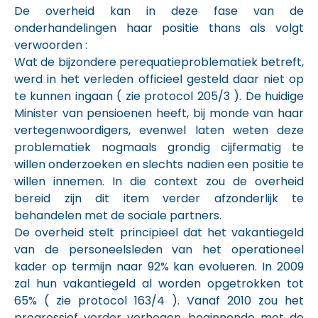
De overheid kan in deze fase van de
onderhandelingen haar positie thans als volgt
verwoorden :
Wat de bijzondere perequatieproblematiek betreft,
werd in het verleden officieel gesteld daar niet op
te kunnen ingaan ( zie protocol 205/3 ). De huidige
Minister van pensioenen heeft, bij monde van haar
vertegenwoordigers, evenwel laten weten deze
problematiek nogmaals grondig cijfermatig te
willen onderzoeken en slechts nadien een positie te
willen innemen. In die context zou de overheid
bereid zijn dit item verder afzonderlijk te
behandelen met de sociale partners.
De overheid stelt principieel dat het vakantiegeld
van de personeelsleden van het operationeel
kader op termijn naar 92% kan evolueren. In 2009
zal hun vakantiegeld al worden opgetrokken tot
65% ( zie protocol 163/4 ). Vanaf 2010 zou het
progressief verder verhogen, beginnende met de