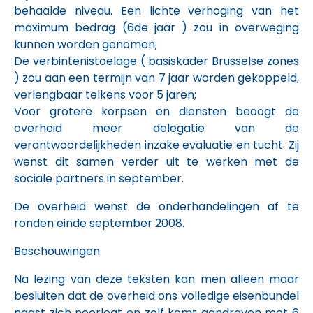
behaalde niveau. Een lichte verhoging van het
maximum bedrag (6de jaar ) zou in overweging
kunnen worden genomen;
De verbintenistoelage ( basiskader Brusselse zones
) zou aan een termijn van 7 jaar worden gekoppeld,
verlengbaar telkens voor 5 jaren;
Voor grotere korpsen en diensten beoogt de
overheid meer delegatie van de
verantwoordelijkheden inzake evaluatie en tucht. Zij
wenst dit samen verder uit te werken met de
sociale partners in september.
De overheid wenst de onderhandelingen af te
ronden einde september 2008.
Beschouwingen
Na lezing van deze teksten kan men alleen maar
besluiten dat de overheid ons volledige eisenbundel
naast zich neerlegt en zelf komt aandraven met 6