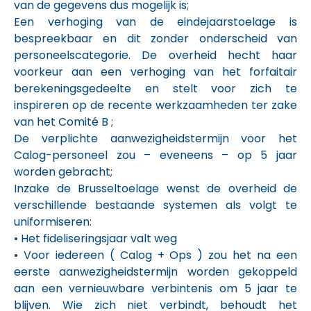
van de gegevens dus mogelijk is;
Een verhoging van de eindejaarstoelage is
bespreekbaar en dit zonder onderscheid van
personeelscategorie. De overheid hecht haar
voorkeur aan een verhoging van het forfaitair
berekeningsgedeelte en stelt voor zich te
inspireren op de recente werkzaamheden ter zake
van het Comité B ;
De verplichte aanwezigheidstermijn voor het
Calog-personeel zou – eveneens – op 5 jaar
worden gebracht;
Inzake de Brusseltoelage wenst de overheid de
verschillende bestaande systemen als volgt te
uniformiseren:
• Het fideliseringsjaar valt weg
• Voor iedereen ( Calog + Ops ) zou het na een
eerste aanwezigheidstermijn worden gekoppeld
aan een vernieuwbare verbintenis om 5 jaar te
blijven. Wie zich niet verbindt, behoudt het