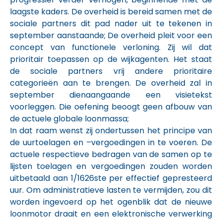
laagste kaders. De overheid is bereid samen met de
sociale partners dit pad nader uit te tekenen in
september aanstaande; De overheid pleit voor een
concept van functionele verloning. Zij wil dat
prioritair toepassen op de wijkagenten. Het staat
de sociale partners vrij andere prioritaire
categorieën aan te brengen. De overheid zal in
september dienaangaande een visietekst
voorleggen. Die oefening beoogt geen afbouw van
de actuele globale loonmassa;
In dat raam wenst zij ondertussen het principe van
de uurtoelagen en –vergoedingen in te voeren. De
actuele respectieve bedragen van de samen op te
lijsten toelagen en vergoedingen zouden worden
uitbetaald aan 1/1626ste per effectief gepresteerd
uur. Om administratieve lasten te vermijden, zou dit
worden ingevoerd op het ogenblik dat de nieuwe
loonmotor draait en een elektronische verwerking