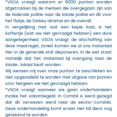
*VSOA vraagt waarom er 6000 punten worden
afgetrokken bij de mensen die overgegaan zijn van
de federale politie naar de lokale politie en dit voor
het fluitje, de Delsey aktetas en de overall.
In vergelijking met wat een kepie kost, is het
koffertje (wat we niet gevraagd hebben) een dure
aangelegenheid. VSOA vraagt de afschaffing van
deze maatregel, zoniet komen we al ons materiaal
hier in de generale staf deponeren. In de wet staat
namelijk dat het materiaal bij overgang naar de
lokale , lokaal bezit worden.
Wij wensen vrij over onze punten te beschikken en
niet opgezadeld te worden met uitgave van punten
voor hetgeen we niet gevraagd hebben.
*VSOA vraagt wanneer we gaan onderhandelen
inzake het vakantiegeld. In Comité A werd gezegd
dat dit verwezen werd naar de sector-comités.
Deze onderhandeling komt eraan. Het KB dient nog
getekend te worden.