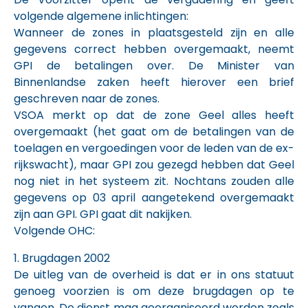
volgende algemene inlichtingen:
Wanneer de zones in plaatsgesteld zijn en alle
gegevens correct hebben overgemaakt, neemt
GPI de betalingen over. De Minister van
Binnenlandse zaken heeft hierover een brief
geschreven naar de zones.
VSOA merkt op dat de zone Geel alles heeft
overgemaakt (het gaat om de betalingen van de
toelagen en vergoedingen voor de leden van de ex-
rijkswacht), maar GPI zou gezegd hebben dat Geel
nog niet in het systeem zit. Nochtans zouden alle
gegevens op 03 april aangetekend overgemaakt
zijn aan GPI. GPI gaat dit nakijken.
Volgende OHC:
1. Brugdagen 2002
De uitleg van de overheid is dat er in ons statuut
genoeg voorzien is om deze brugdagen op te
vangen. De dienst mag georganiseerd worden zoals