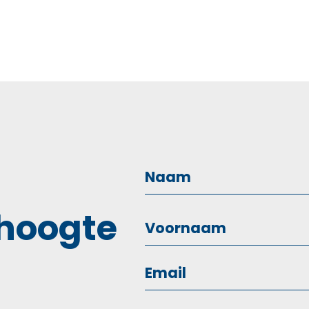
 hoogte