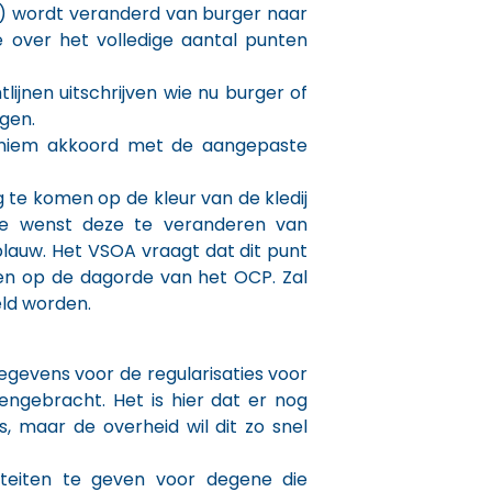
) wordt veranderd van burger naar
 over het volledige aantal punten
tlijnen uitschrijven wie nu burger of
gen.
aniem akkoord met de aangepaste
 te komen op de kleur van de kledij
Ze wenst deze te veranderen van
blauw. Het VSOA vraagt dat dit punt
en op de dagorde van het OCP. Zal
ld worden.
gevens voor de regularisaties voor
engebracht. Het is hier dat er nog
s, maar de overheid wil dit zo snel
liteiten te geven voor degene die