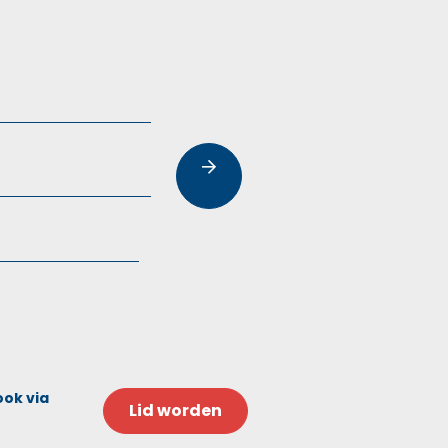
ook via
Lid worden