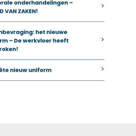
orale onderhandelingen –
D VAN ZAKEN!
nbevraging: het nieuwe
rm – De werkvloer heeft
roken!
ête nieuw uniform