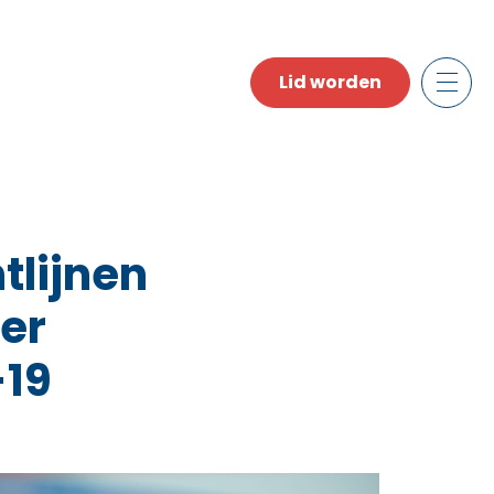
Lid worden
tlijnen
er
-19