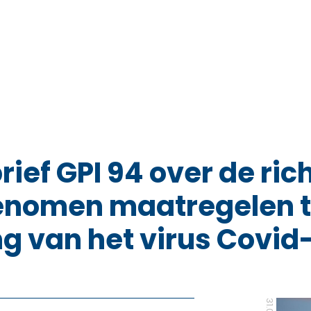
ef GPI 94 over de rich
enomen maatregelen t
ng van het virus Covid