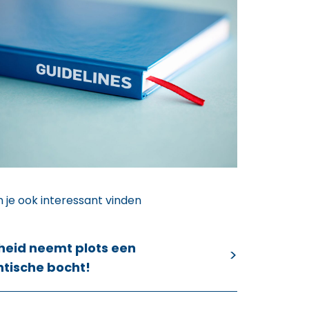
n je ook interessant vinden
heid neemt plots een
ntische bocht!