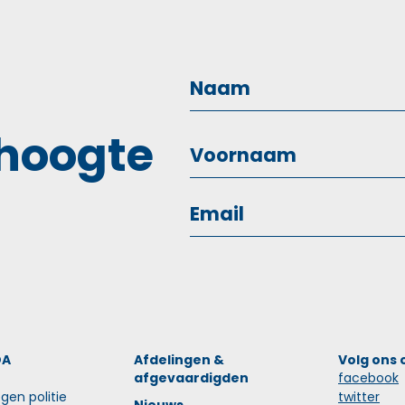
 hoogte
OA
Afdelingen &
Volg ons 
afgevaardigden
facebook
gen politie
twitter