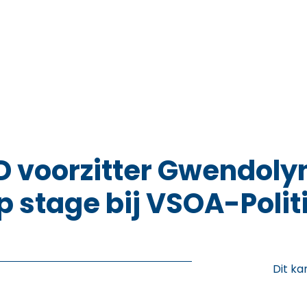
 voorzitter Gwendoly
 stage bij VSOA-Polit
Dit ka