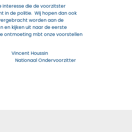
 interesse die de voorzitster
 in de politie. Wij hopen dan ook
vergebracht worden aan de
en kijken uit naar de eerste
uwe ontmoeting mbt onze voorstellen
incent Houssin
r Nationaal Ondervoorzitter