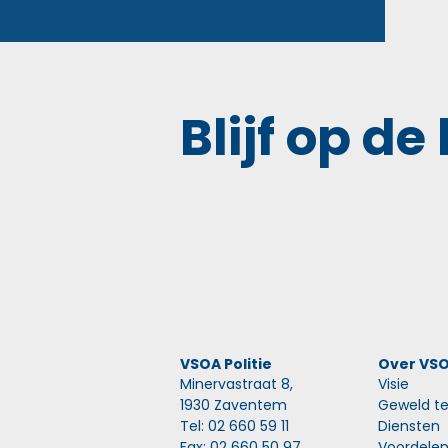
Blijf op de
VSOA Politie
Over VS
Minervastraat 8,
Visie
1930 Zaventem
Geweld te
Tel: 02 660 59 11
Diensten
Fax: 02 660 50 97
Voordele