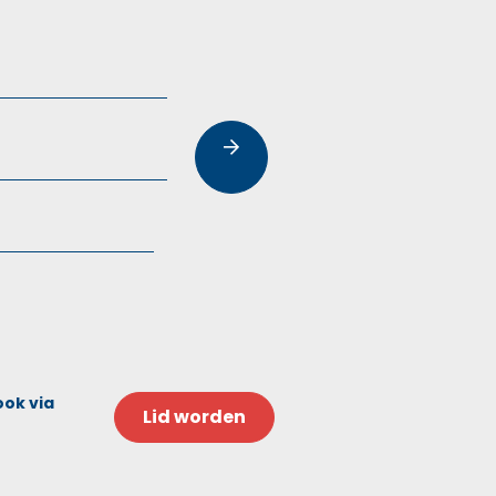
ook via
Lid worden