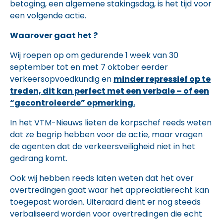
betoging, een algemene stakingsdag, is het tijd voor
een volgende actie.
Waarover gaat het ?
Wij roepen op om gedurende 1 week van 30
september tot en met 7 oktober eerder
verkeersopvoedkundig en
minder repressief op te
treden, dit kan perfect met een verbale – of een
“gecontroleerde” opmerking.
In het VTM-Nieuws lieten de korpschef reeds weten
dat ze begrip hebben voor de actie, maar vragen
de agenten dat de verkeersveiligheid niet in het
gedrang komt.
Ook wij hebben reeds laten weten dat het over
overtredingen gaat waar het appreciatierecht kan
toegepast worden. Uiteraard dient er nog steeds
verbaliseerd worden voor overtredingen die echt