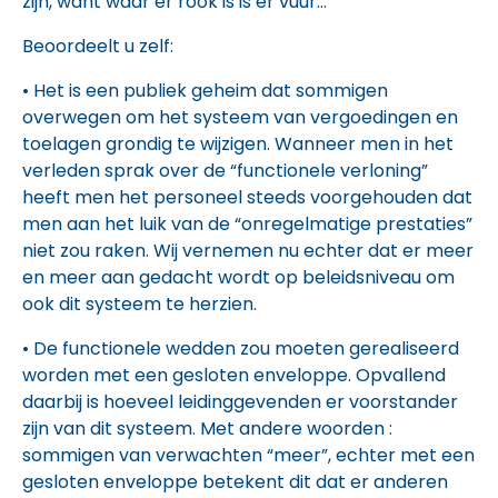
zijn, want waar er rook is is er vuur…
Beoordeelt u zelf:
•
Het is een publiek geheim dat sommigen
overwegen om het systeem van vergoedingen en
toelagen grondig te wijzigen. Wanneer men in het
verleden sprak over de “functionele verloning”
heeft men het personeel steeds voorgehouden dat
men aan het luik van de “onregelmatige prestaties”
niet zou raken. Wij vernemen nu echter dat er meer
en meer aan gedacht wordt op beleidsniveau om
ook dit systeem te herzien.
•
De functionele wedden zou moeten gerealiseerd
worden met een gesloten enveloppe. Opvallend
daarbij is hoeveel leidinggevenden er voorstander
zijn van dit systeem. Met andere woorden :
sommigen van verwachten “meer”, echter met een
gesloten enveloppe betekent dit dat er anderen