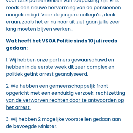
voor ALLE politiemensen van toepassing zijn. Er is
reeds een nieuwe hervorming van de pensioenen
aangekondigd. Voor de jongere collega’s , denk
eraan, zoals het er nu naar uit ziet gaan jullie zeer
lang moeten blijven werken…
Wat heeft het VSOA Politie sinds 10 juli reeds
gedaan:
1. Wij hebben onze partners gewaarschuwd en
hebben in de eerste week dit zeer complex en
politiek getint arrest geanalyseerd.
2. We hebben een gemeenschappelijk front
opgericht met een eenduidig verzoek:
rechtzetting
van de verworven rechten door te antwoorden op
het arrest.
3. Wij hebben 2 mogelijke voorstellen gedaan aan
de bevoegde Minister.