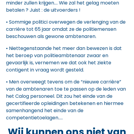
minder zullen krijgen…. Wie zal het gelag moeten
betalen ? Juist : de uitvoerders !
•
Sommige politici overwegen de verlenging van de
carrière tot 65 jaar omdat ze de politiemensen
beschouwen als gewone ambtenaren.
•
Niettegenstaande het meer dan bewezen is dat
het beroep van politieambtenaar zwaar en
gevaarlijk is, vernemen we dat ook het ziekte
contigent in vraag wordt gesteld.
•
Men overweegt tevens om de “nieuwe carrière”
van de ambtenaren toe te passen op de leden van
het Calog personeel. Dit zou het einde van de
gecertifieerde opleidingen betekenen en hiermee
samenhangend het einde van de
competentietoelagen…..
Wij kunnen ons niet van