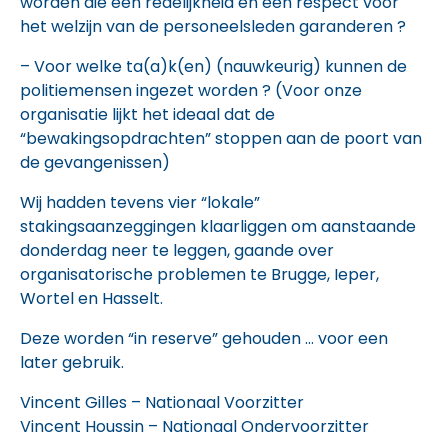
worden die een redelijkheid en een respect voor
het welzijn van de personeelsleden garanderen ?
– Voor welke ta(a)k(en) (nauwkeurig) kunnen de
politiemensen ingezet worden ? (Voor onze
organisatie lijkt het ideaal dat de
“bewakingsopdrachten” stoppen aan de poort van
de gevangenissen)
Wij hadden tevens vier “lokale”
stakingsaanzeggingen klaarliggen om aanstaande
donderdag neer te leggen, gaande over
organisatorische problemen te Brugge, Ieper,
Wortel en Hasselt.
Deze worden “in reserve” gehouden … voor een
later gebruik.
Vincent Gilles – Nationaal Voorzitter
Vincent Houssin – Nationaal Ondervoorzitter