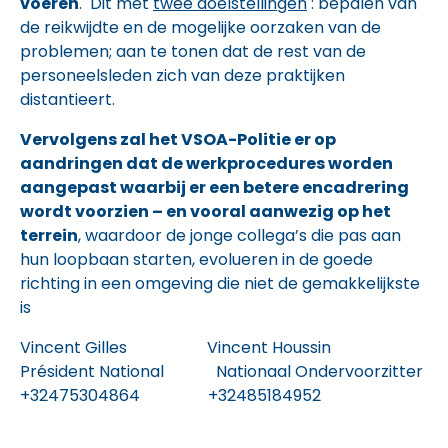
voeren
. Dit met
twee doelstellingen
: bepalen van
de reikwijdte en de mogelijke oorzaken van de
problemen; aan te tonen dat de rest van de
personeelsleden zich van deze praktijken
distantieert.
Vervolgens zal het VSOA-Politie er op
aandringen dat de werkprocedures worden
aangepast waarbij er een betere encadrering
wordt voorzien – en vooral aanwezig op het
terrein
, waardoor de jonge collega’s die pas aan
hun loopbaan starten, evolueren in de goede
richting in een omgeving die niet de gemakkelijkste
is
Vincent Gilles Vincent Houssin
Président National Nationaal Ondervoorzitter
+32475304864 +32485184952