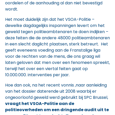
oordelen of de aanhouding al dan niet bevestigd
wordt.
Het moet duidelijk zijn dat het VSOA-Politie –
dewelke dagdagelijks inspanningen levert om het
geweld tegen politieambtenaren te doen indijken –
deze feiten die de andere 48000 politieambtenaren
in een slecht daglicht plaatsen, sterk betreurt. Het
geeft eveneens voeding aan de Franstalige liga
voor de rechten van de mens, die ons graag wil
laten geloven dat men over een fenomeen spreekt,
terwijl het over een viertal feiten gaat op
10.000.000. interventies per jaar.
Hoe dan ook, na het recent vonnis ,naar aanleiding
van het dossier daterende uit 2008 waarbij er
ongeoorloofd geweld werd gebruikt bij SPC Brussel,
vraagt het VSOA-Politie aan de
politieoverheden om een dringende audit uit te