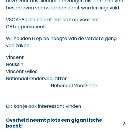
deze voor ons slechts aanvangen als de hierboven
beschreven voorwaarden eerst worden ingevuld.
VSOA-Politie neemt het ook op voor het
CALogpersoneel!
Wij houden u op de hoogte van de verdere gang
van zaken.
Vincent
Houssi
Vincent Gilles
Nationaal Ondervoorzitter
Nationaal Voorzitter
Dit kan je ook interessant vinden
Overheid neemt plots een gigantische
bocht!