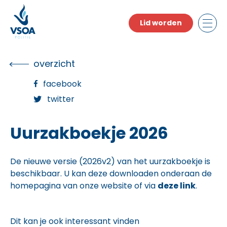
Skip
to
Lid worden
the
content
overzicht
facebook
twitter
Uurzakboekje 2026
De nieuwe versie (2026v2) van het uurzakboekje is
beschikbaar. U kan deze downloaden onderaan de
homepagina van onze website of via
deze link
.
Dit kan je ook interessant vinden