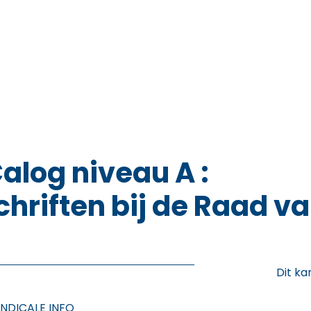
alog niveau A :
hriften bij de Raad va
Dit ka
NDICALE INFO