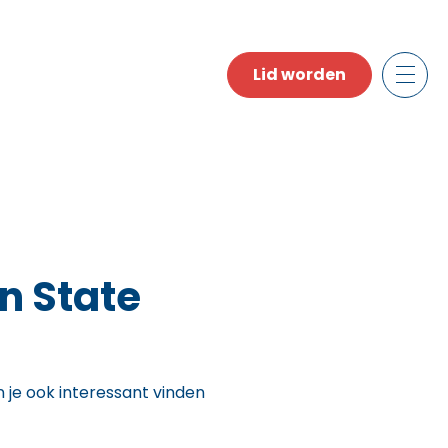
Lid worden
n State
n je ook interessant vinden