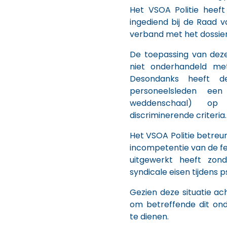
Het VSOA Politie heef
ingediend bij de Raad v
verband met het dossier 
De toepassing van deze
niet onderhandeld met
Desondanks heeft d
personeelsleden een
weddenschaal) op
discriminerende criteria.
Het VSOA Politie betreu
incompetentie van de fe
uitgewerkt heeft zo
syndicale eisen tijdens 
Gezien deze situatie ac
om betreffende dit on
te dienen.