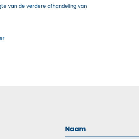
gte van de verdere afhandeling van
er