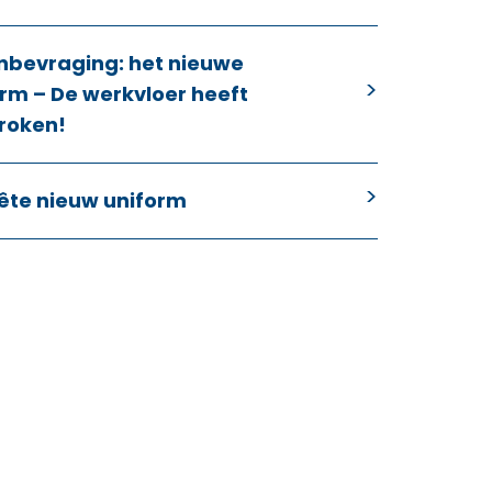
nbevraging: het nieuwe
rm – De werkvloer heeft
roken!
ête nieuw uniform