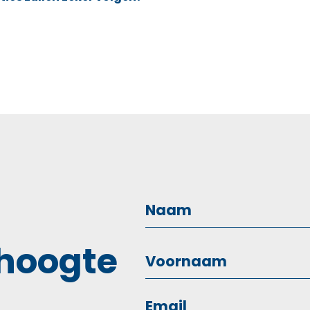
 hoogte