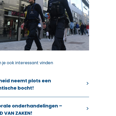
n je ook interessant vinden
heid neemt plots een
ntische bocht!
orale onderhandelingen –
D VAN ZAKEN!