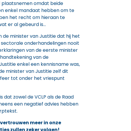
l plaatsnemen omdat beide
en enkel mandaat hebben om te
en het recht om hieraan te
 wat er al gebeurd is…
 de minister van Justitie dat hij het
 sectorale onderhandelingen nooit
erklaringen van de eerste minister
 handtekening van de
ustitie enkel een kennisname was,
e minister van Justitie zelf dit
feer tot onder het vriespunt
is dat zowel de VCLP als de Raad
eens een negatief advies hebben
ptekst.
 vertrouwen meer in onze
ies zullen zeker volgen!