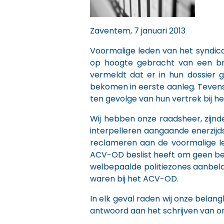
Zaventem, 7 januari 2013
Voormalige leden van het syndic
op hoogte gebracht van een brie
vermeldt dat er in hun dossier
bekomen in eerste aanleg. Tevens
ten gevolge van hun vertrek bij 
Wij hebben onze raadsheer, zijn
interpelleren aangaande enerzijds
reclameren aan de voormalige l
ACV-OD beslist heeft om geen ber
welbepaalde politiezones aanbela
waren bij het ACV-OD.
In elk geval raden wij onze bela
antwoord aan het schrijven van o