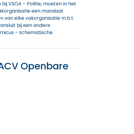
bij VSOA – Politie, moeten in het
 vakorganisatie een mandaat
n van elke vakorganisatie m.b.t.
ansluit bij een andere
nicus – schematische
t ACV Openbare