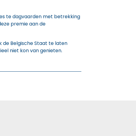
zones te dagvaarden met betrekking
 deze premie aan de
 de Belgische Staat te laten
eel niet kon van genieten.