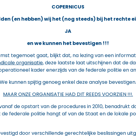
COPERNICUS
en (en hebben) wij het (nog steeds) bij het rechte e
JA
en we kunnen het bevestigen !!!
mst tegemoet gaat, blijkt dat, na lezing van een informat
dicale organisatie
, deze laatste laat uitschijnen dat de 
erationeel kader enerzijds van de federale politie en ande
We kunnen spijtig genoeg enkel deze analyse bevestigen
MAAR ONZE ORGANISATIE HAD DIT REEDS VOORZIEN !!!.
vanaf de opstart van de procedures in 2010, benadrukt dat
de federale politie hangt af van de Staat en de lokale po
bevestigd door verschillende gerechtelijke beslissingen 