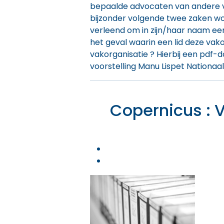
bepaalde advocaten van andere vak
bijzonder volgende twee zaken wo
verleend om in zijn/haar naam een
het geval waarin een lid deze vako
vakorganisatie ? Hierbij een pd
voorstelling
Manu Lispet Nationaal
Copernicus : 