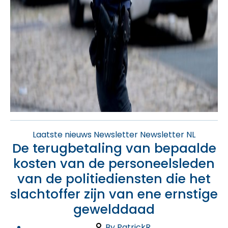
Categories
Laatste nieuws
Newsletter
Newsletter NL
De terugbetaling van bepaalde
kosten van de personeelsleden
van de politiediensten die het
slachtoffer zijn van ene ernstige
gewelddaad
Post
By
PatrickR