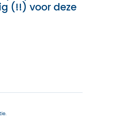
g (!!) voor deze
ie.