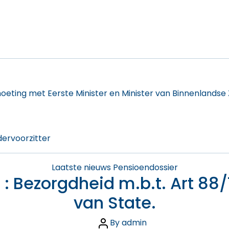
moeting met Eerste Minister en Minister van Binnenlandse
dervoorzitter
Categories
Laatste nieuws
Pensioendossier
: Bezorgdheid m.b.t. Art 88
van State.
Post
By
admin