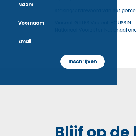
Stakingsordewoord van het gemeen
Vincent GILLES Vincent HOUSSIN
Nationaal Voorzitter Nationaal on
Blijf op de