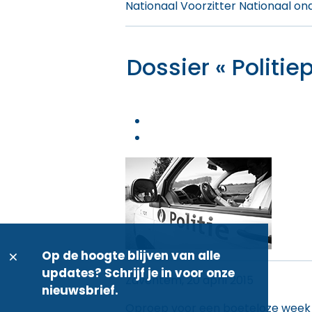
Nationaal Voorzitter Nationaal on
Dossier « Politi
Op de hoogte blijven van alle
updates? Schrijf je in voor onze
Zaventem, 20 april 2015
nieuwsbrief.
Oproep voor een boeteloze week 