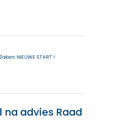
 Zaken: NIEUWE START !
/1 na advies Raad