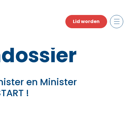
Lid worden
dossier
ister en Minister
TART !