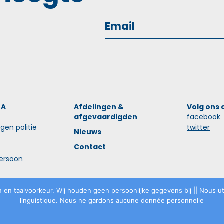
OA
Afdelingen &
Volg ons 
afgevaardigden
facebook
gen politie
twitter
Nieuws
Contact
n
ersoon
 en taalvoorkeur. Wij houden geen persoonlijke gegevens bij || Nous uti
linguistique. Nous ne gardons aucune donnée personnelle