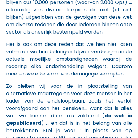
blijven dus 10.000 personen (waarvan 2.000 Ops) …
afkomstig van diverse korpsen die niet (of niet
blijken) uitgesloten van de gevolgen van deze wet
om diverse redenen die door iedereen binnen onze
sector als oneerlijk bestempeld worden.
Het is ook om deze reden dat we hen niet laten
vallen en we hun belangen blijven verdedigen in de
actuele moeilijke omstandigheden waarbij de
regering elke onderhandeling weigert. Daarom
moeten we elke vorm van demagogie vermijden.
Zo pleiten wij voor de in plaatstelling van
alternatieve maatregelen voor deze mensen in het
kader van de eindeloopbaan, zoals het verlof
voorafgaand aan het pensioen… want dat is alles
wat we kunnen doen als vakbond (
de wet is
gepubliceerd
) … en dat is in het belang van alle
betrokkenen. Stel je voor : in plaats van op
pensioen te gaan op 60 jaar met misschien minder