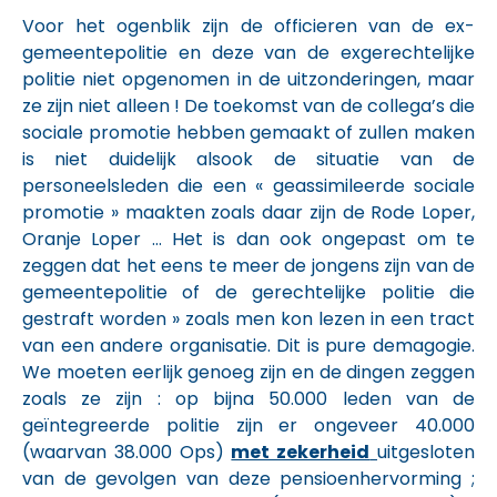
Voor het ogenblik zijn de officieren van de ex-
gemeentepolitie en deze van de exgerechtelijke
politie niet opgenomen in de uitzonderingen, maar
ze zijn niet alleen ! De toekomst van de collega’s die
sociale promotie hebben gemaakt of zullen maken
is niet duidelijk alsook de situatie van de
personeelsleden die een « geassimileerde sociale
promotie » maakten zoals daar zijn de Rode Loper,
Oranje Loper … Het is dan ook ongepast om te
zeggen dat het eens te meer de jongens zijn van de
gemeentepolitie of de gerechtelijke politie die
gestraft worden » zoals men kon lezen in een tract
van een andere organisatie. Dit is pure demagogie.
We moeten eerlijk genoeg zijn en de dingen zeggen
zoals ze zijn : op bijna 50.000 leden van de
geïntegreerde politie zijn er ongeveer 40.000
(waarvan 38.000 Ops)
met zekerheid
uitgesloten
van de gevolgen van deze pensioenhervorming ;