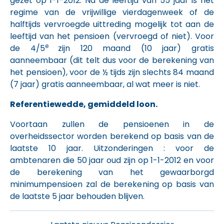
gezet op 1-1-2012. Na de leeftijd van 55 jaar is het
regime van de vrijwillige vierdagenweek of de
halftijds vervroegde uittreding mogelijk tot aan de
leeftijd van het pensioen (vervroegd of niet). Voor
e
de 4/5
zijn 120 maand (10 jaar) gratis
aanneembaar (dit telt dus voor de berekening van
het pensioen), voor de ½ tijds zijn slechts 84 maand
(7 jaar) gratis aanneembaar, al wat meer is niet.
Referentiewedde, gemiddeld loon.
Voortaan zullen de pensioenen in de
overheidssector worden berekend op basis van de
laatste 10 jaar. Uitzonderingen : voor de
ambtenaren die 50 jaar oud zijn op 1-1-2012 en voor
de berekening van het gewaarborgd
minimumpensioen zal de berekening op basis van
de laatste 5 jaar behouden blijven.