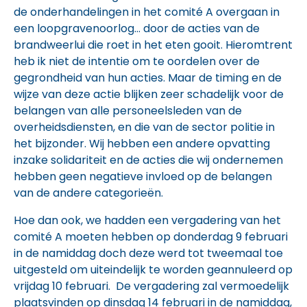
de onderhandelingen in het comité A overgaan in
een loopgravenoorlog… door de acties van de
brandweerlui die roet in het eten gooit. Hieromtrent
heb ik niet de intentie om te oordelen over de
gegrondheid van hun acties. Maar de timing en de
wijze van deze actie blijken zeer schadelijk voor de
belangen van alle personeelsleden van de
overheidsdiensten, en die van de sector politie in
het bijzonder. Wij hebben een andere opvatting
inzake solidariteit en de acties die wij ondernemen
hebben geen negatieve invloed op de belangen
van de andere categorieën.
Hoe dan ook, we hadden een vergadering van het
comité A moeten hebben op donderdag 9 februari
in de namiddag doch deze werd tot tweemaal toe
uitgesteld om uiteindelijk te worden geannuleerd op
vrijdag 10 februari. De vergadering zal vermoedelijk
plaatsvinden op dinsdag 14 februari in de namiddag,