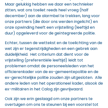
Maar gelukkig hebben we daar een technieker
zitten, wat ons toeliet reeds heel vroeg (half
december) aan de alarmbel te trekken, lang voor
onze partners (die door ons werden ingelicht) en
onze opwinding heeft een vrijstelling (leeftijd en
duur) opgeleverd voor de geïntegreerde politie.
Echter, tussen de wettekst en de toelichting van de
wet zijn er tegenstrijdigheden en een gebrek aan
duidelijkheid. Het criterium dat dient voor de
vrijstelling (preferentiële leeftijd) leidt tot
problemen omdat de personeelsleden van het
officierenkader van de ex-gemeentepolitie en de
ex-gerechtelijke politie zouden zijn uitgesloten. Alle
andere leden van het operationeel kader, alsook de
ex-militairen in het Calog zijn gevrijwaard.
Ook zijn we erin geslaagd om onze partners te
overtuigen om ons te steunen bij een voorstel tot