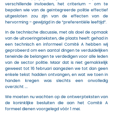
verschillende invloeden, het criterium – om te
bepalen wie van de geïntegreerde politie effectief
uitgesloten zou zijn van de effecten van de
hervorming – gewijzigd in de “preferentiële leeftijd”.
In de technische discussie, met als doel de opmaak
van de uitvoeringsteksten, die plaats heeft gehad in
een technisch en informeel Comité A hebben wij
geprobeerd om een aantal dingen te verduidelijken
teneinde de belangen te verdedigen voor alle leden
van de sector politie. Maar dat is niet gemakkelijk
geweest tot 16 februari aangezien we tot dan geen
enkele tekst hadden ontvangen, en wat we toen in
handen kregen was slechts een onvolledig
overzicht ….
We moeten nu wachten op de ontwerpteksten van
de koninklijke besluiten die aan het Comité A
formeel dienen voorgelegd vóór 1 mei.