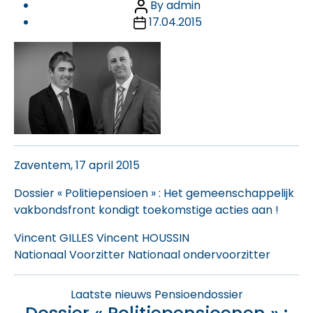
Post
By
admin
Post
author
17.04.2015
date
Zaventem, 17 april 2015
Dossier « Politiepensioen » : Het gemeenschappelijk
vakbondsfront kondigt toekomstige acties aan !
Vincent GILLES Vincent HOUSSIN
Nationaal Voorzitter Nationaal ondervoorzitter
Categories
Laatste nieuws
Pensioendossier