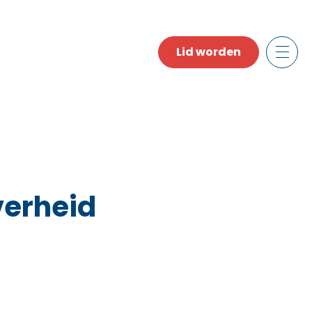
Lid worden
verheid