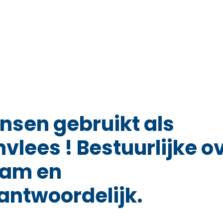
nsen gebruikt als
lees ! Bestuurlijke o
am en
ntwoordelijk.