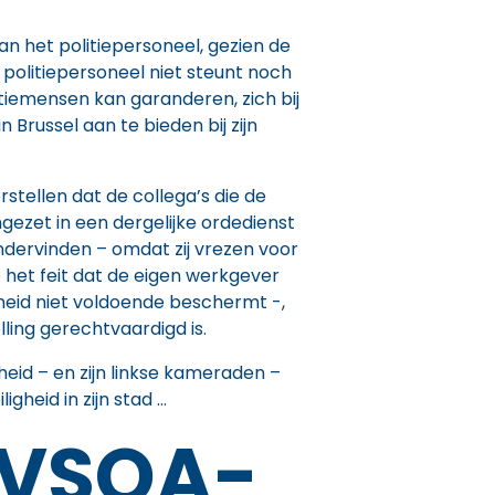
n het politiepersoneel, gezien de
n politiepersoneel niet steunt noch
litiemensen kan garanderen, zich bij
 Brussel aan te bieden bij zijn
stellen dat de collega’s die de
gezet in een dergelijke ordedienst
ndervinden – omdat zij vrezen voor
 het feit dat de eigen werkgever
igheid niet voldoende beschermt -,
lling gerechtvaardigd is.
heid – en zijn linkse kameraden –
igheid in zijn stad …
 VSOA-