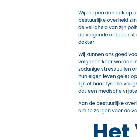
Wij roepen dan ook op aa
bestuurlijke overheid zij
de veiligheid van zijn po
de volgende ordedienst in
dokter.
Wij kunnen ons goed voor
volgende keer worden in
zodanige stress zullen o
hun eigen leven gelet op
zijn of haar fysieke veil
dat een medische vrijste
Aan de bestuurlijke over
om te zorgen voor de veil
Het