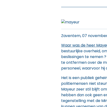
Zaventem, 07 november
Waar was de heer Maye
bestuurlijke overheid, o
beslissingen te nemen ?
te ontfermen over de m
personeel, waarvoor hij 
Het is een publiek gehe
politiemensen niet steun
Mayeur zeer stil blijft om
hebben dan ook geen enk
tegenstelling met de Mi
kunnen vernemen van de