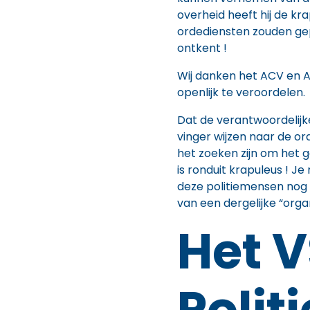
overheid heeft hij de kra
ordediensten zouden ge
ontkent !
Wij danken het ACV en A
openlijk te veroordelen.
Dat de verantwoordelij
vinger wijzen naar de or
het zoeken zijn om het g
is ronduit krapuleus ! Je
deze politiemensen nog go
van een dergelijke “organ
Het 
Politi