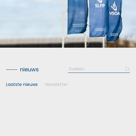
Search
nieuws
for:
Laatste nieuws
Newsletter