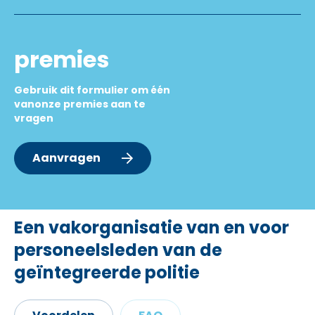
premies
Gebruik dit formulier om één
vanonze premies aan te
vragen
Aanvragen
Een vakorganisatie van en voor
personeelsleden van de
geïntegreerde politie