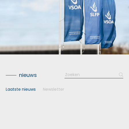
Search
nieuws
for:
Laatste nieuws
Newsletter