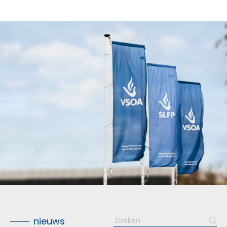
Search
nieuws