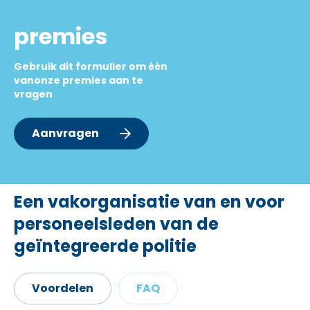
premies
Gebruik dit formulier om één
vanonze premies aan te
vragen
Aanvragen
Een vakorganisatie van en voor
personeelsleden van de
geïntegreerde politie
Voordelen
FAQ